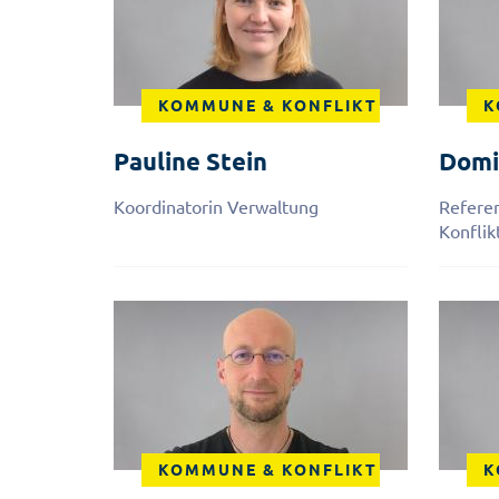
KOMMUNE & KONFLIKT
K
Pauline
Stein
Domi
Koordinatorin Verwaltung
Refere
Konflik
KOMMUNE & KONFLIKT
K