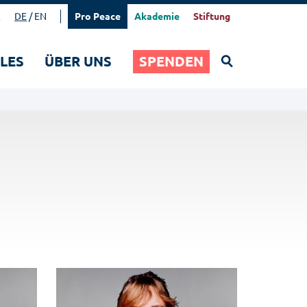
t
DE
EN
Pro Peace
Akademie
Stiftung
Suchen
LES
ÜBER UNS
SPENDEN