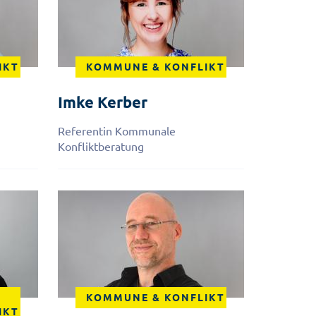
IKT
KOMMUNE & KONFLIKT
Imke
Kerber
Referentin Kommunale
Konfliktberatung
KOMMUNE & KONFLIKT
IKT