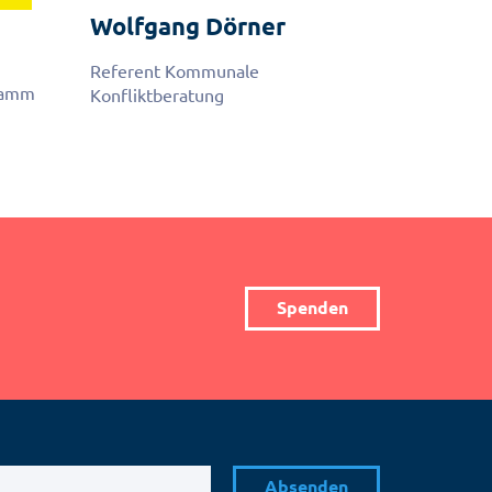
Wolfgang
Dörner
Referent Kommunale
ramm
Konfliktberatung
Spenden