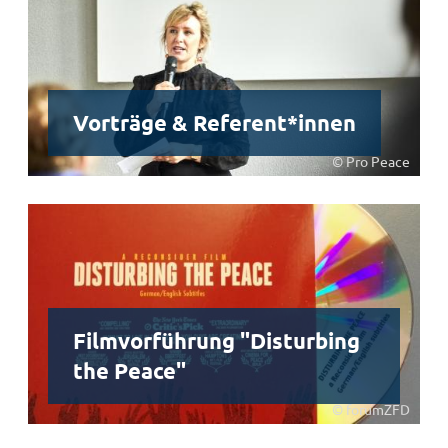
Vorträge & Referent*innen
© Pro Peace
Filmvorführung "Disturbing
the Peace"
© forumZFD