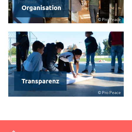
Organisation
© Pro Peace
Transparenz
© Pro Peace