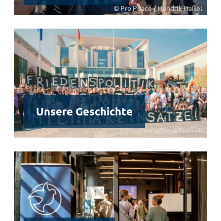
© Pro Peace / Hendrik Haßel
Unsere Geschichte
© Pro Peace/René Fietzek