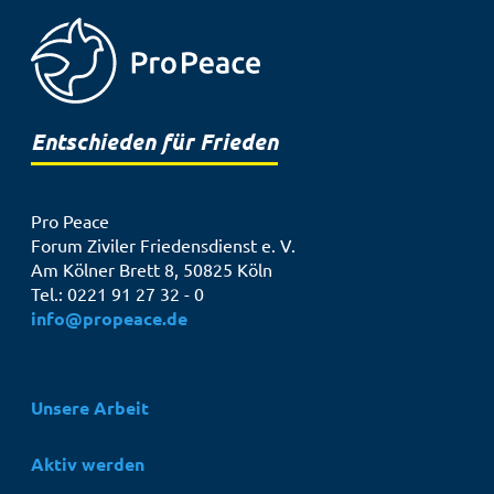
Entschieden für Frieden
Pro Peace
Forum Ziviler Friedensdienst e. V.
Am Kölner Brett 8, 50825 Köln
Tel.: 0221 91 27 32 - 0
info@propeace.de
Hauptnavigation
Unsere Arbeit
Aktiv werden