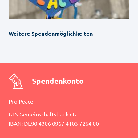
Weitere Spendenmöglichkeiten
Spendenkonto
Pro Peace
GLS Gemeinschaftsbank eG
IBAN: DE90 4306 0967 4103 7264 00