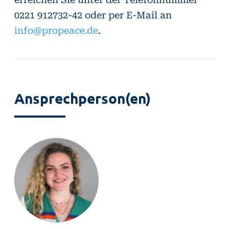
0221 912732-42 oder per E-Mail an
info@propeace.de
.
Ansprechperson(en)