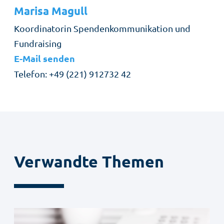
Marisa
Magull
Rolle
Koordinatorin Spendenkommunikation und
Fundraising
E-Mail senden
Telefon
+49 (221) 912732 42
Verwandte Themen