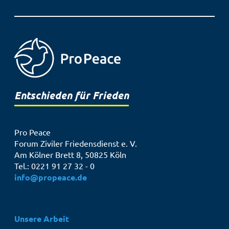
Entschieden für Frieden
Pro Peace
Forum Ziviler Friedensdienst e. V.
Am Kölner Brett 8, 50825 Köln
Tel.: 0221 91 27 32 - 0
info@propeace.de
Hauptnavigation
Unsere Arbeit