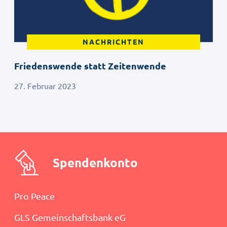
NACHRICHTEN
Friedenswende statt Zeitenwende
27. Februar 2023
Spendenkonto
Pro Peace
GLS Gemeinschaftsbank eG