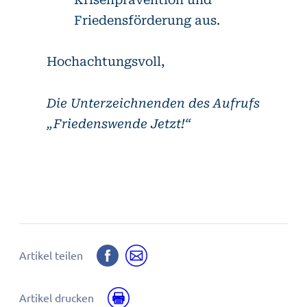
Friedensförderung aus.
Hochachtungsvoll,
Die Unterzeichnenden des Aufrufs
„Friedenswende Jetzt!“
Auf
Per
Artikel teilen
Facebook
E-
teilen
Mail
Drucken
Artikel drucken