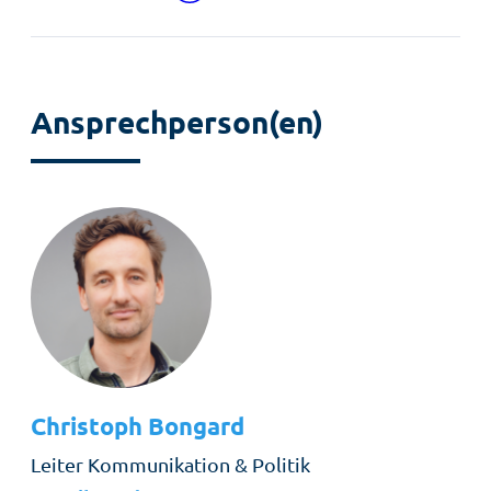
teilen
Ansprechperson(en)
Christoph
Bongard
Rolle
Leiter Kommunikation & Politik