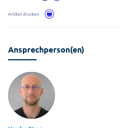
Facebook
E-
teilen
Mail
Drucken
Artikel drucken
teilen
Ansprechperson(en)