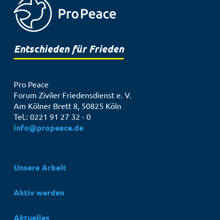
Entschieden für Frieden
Pro Peace
Forum Ziviler Friedensdienst e. V.
Am Kölner Brett 8, 50825 Köln
Tel.: 0221 91 27 32 - 0
info@propeace.de
Hauptnavigation
Unsere Arbeit
Aktiv werden
Aktuelles