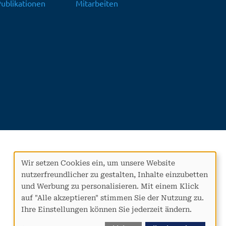
ublikationen
Mitarbeiten
Wir setzen Cookies ein, um unsere Website
Verwendung
nutzerfreundlicher zu gestalten, Inhalte einzubetten
von
und Werbung zu personalisieren. Mit einem Klick
personenbezogenen
auf "Alle akzeptieren" stimmen Sie der Nutzung zu.
Daten
Ihre Einstellungen können Sie jederzeit ändern.
und
Cookies