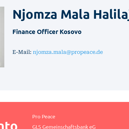
Njomza
Mala Halila
Finance Officer Kosovo
E-Mail:
njomza.mala@propeace.de
j
Pro Peace
nto
GLS Gemeinschaftsbank eG