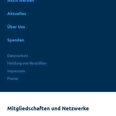
Aktiv werden
Aktuelles
Über Uns
Spenden
Fußbereichsmenü
Datenschutz
Meldung von Verstößen
Impressum
Presse
Mitgliedschaften und Netzwerke