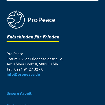
Entschieden für Frieden
Pro Peace
Forum Ziviler Friedensdienst e. V.
Am Kölner Brett 8, 50825 Köln
Tel.: 0221 91 27 32 - 0
info@propeace.de
Hauptnavigation
Unsere Arbeit