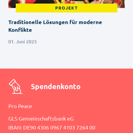
PROJEKT
Traditionelle Lösungen für moderne
Konflikte
01. Juni 2025
Spendenkonto
Pro Peace
GLS Gemeinschaftsbank eG
IBAN: DE90 4306 0967 4103 7264 00