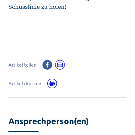
Schusslinie zu holen!
Auf
Per
Artikel teilen
Facebook
E-
teilen
Mail
Drucken
Artikel drucken
teilen
Ansprechperson(en)