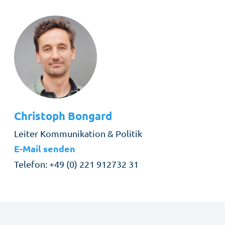
Christoph
Bongard
Rolle
Leiter Kommunikation & Politik
E-Mail senden
Telefon
+49 (0) 221 912732 31