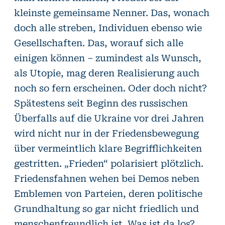
kleinste gemeinsame Nenner. Das, wonach
doch alle streben, Individuen ebenso wie
Gesellschaften. Das, worauf sich alle
einigen können – zumindest als Wunsch,
als Utopie, mag deren Realisierung auch
noch so fern erscheinen. Oder doch nicht?
Spätestens seit Beginn des russischen
Überfalls auf die Ukraine vor drei Jahren
wird nicht nur in der Friedensbewegung
über vermeintlich klare Begrifflichkeiten
gestritten. „Frieden“ polarisiert plötzlich.
Friedensfahnen wehen bei Demos neben
Emblemen von Parteien, deren politische
Grundhaltung so gar nicht friedlich und
menschenfreundlich ist. Was ist da los?