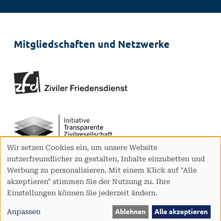
Mitgliedschaften und Netzwerke
Wir setzen Cookies ein, um unsere Website
Verwendung
nutzerfreundlicher zu gestalten, Inhalte einzubetten und
von
Werbung zu personalisieren. Mit einem Klick auf "Alle
personenbezogenen
akzeptieren" stimmen Sie der Nutzung zu. Ihre
Daten
Einstellungen können Sie jederzeit ändern.
und
Cookies
Anpassen
Ablehnen
Alle akzeptieren